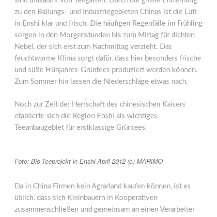
sind umsäumt von Teegärten. Durch die große Entfernung
zu den Ballungs- und Industriegebieten Chinas ist die Luft
in Enshi klar und frisch. Die häufigen Regenfälle im Frühling
sorgen in den Morgenstunden bis zum Mittag für dichten
Nebel, der sich erst zum Nachmittag verzieht. Das
feuchtwarme Klima sorgt dafür, dass hier besonders frische
und süße Frühjahres-Grüntees produziert werden können.
Zum Sommer hin lassen die Niederschläge etwas nach.
Noch zur Zeit der Herrschaft des chinesischen Kaisers
etablierte sich die Region Enshi als wichtiges
Teeanbaugebiet für erstklassige Grüntees.
Foto: Bio-Teeprojekt in Enshi April 2012 (c) MARIMO
Da in China Firmen kein Agrarland kaufen können, ist es
üblich, dass sich Kleinbauern in Kooperativen
zusammenschließen und gemeinsam an einen Verarbeiter