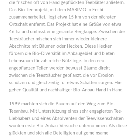
die frischen oft von Hand gepflückten Teeblätter anliefern.
Das Bio-Teeprojekt, mit dem MARIMO in Enshi
zusammenarbeitet, liegt etwa 15 km von der nächsten
Ortschaft entfernt. Das Projekt hat eine Größe von etwa
46 ha und umfasst eine gesamte Bergkuppe. Zwischen die
Teesträucher mischen sich immer wieder kleinere
Abschnitte mit Bäumen oder Hecken. Diese Hecken
fördern die Bio-Diversität im Anbaugebiet und bieten
Lebensraum für zahlreiche Nützlinge. In den neu
angepflanzen Teilen werden bewusst Bäume direkt
zwischen die Teesträucher gepflanzt, die vor Erosion
schützen und gleichzeitig für etwas Schatten sorgen. Hier
gehen Qualität und nachhaltiger Bio-Anbau Hand in Hand.
1999 machten sich die Bauern auf den Weg zum Bio-
Teeanbau. Mit Unterstützung eines sehr engagierten Tee-
Liebhabers und eines Absolventen der Teewissenschaften
wurden erste Bio-Anbau-Versuche unternommen. Als diese
glückten und sich alle Beteiligten auf gemeinsame