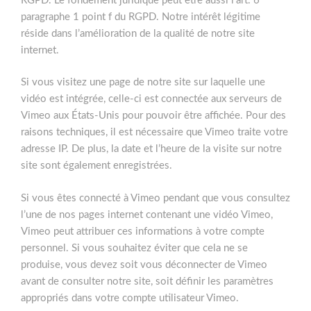
RGPD. Le fondement juridique peut être aussi l’art. 6
paragraphe 1 point f du RGPD. Notre intérêt légitime
réside dans l’amélioration de la qualité de notre site
internet.
Si vous visitez une page de notre site sur laquelle une
vidéo est intégrée, celle-ci est connectée aux serveurs de
Vimeo aux États-Unis pour pouvoir être affichée. Pour des
raisons techniques, il est nécessaire que Vimeo traite votre
adresse IP. De plus, la date et l’heure de la visite sur notre
site sont également enregistrées.
Si vous êtes connecté à Vimeo pendant que vous consultez
l’une de nos pages internet contenant une vidéo Vimeo,
Vimeo peut attribuer ces informations à votre compte
personnel. Si vous souhaitez éviter que cela ne se
produise, vous devez soit vous déconnecter de Vimeo
avant de consulter notre site, soit définir les paramètres
appropriés dans votre compte utilisateur Vimeo.