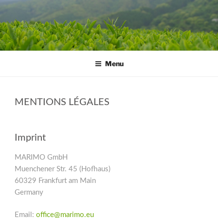
Skip
to
content
Menu
MENTIONS LÉGALES
Imprint
MARIMO GmbH
Muenchener Str. 45 (Hofhaus)
60329 Frankfurt am Main
Germany
Email:
office@marimo.eu