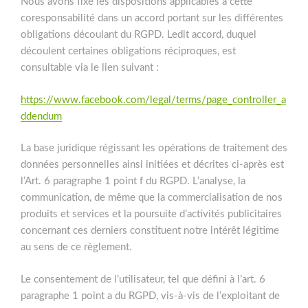
Nous avons fixé les dispositions applicables à cette
coresponsabilité dans un accord portant sur les différentes
obligations découlant du RGPD. Ledit accord, duquel
découlent certaines obligations réciproques, est
consultable via le lien suivant :
https://www.facebook.com/legal/terms/page_controller_a
ddendum
La base juridique régissant les opérations de traitement des
données personnelles ainsi initiées et décrites ci-après est
l’Art. 6 paragraphe 1 point f du RGPD. L’analyse, la
communication, de même que la commercialisation de nos
produits et services et la poursuite d’activités publicitaires
concernant ces derniers constituent notre intérêt légitime
au sens de ce règlement.
Le consentement de l’utilisateur, tel que défini à l’art. 6
paragraphe 1 point a du RGPD, vis-à-vis de l’exploitant de