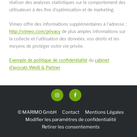
réaliser des analyses statistiques sur le comportement des
utilisateurs à des fins d’optimisation et de marketing.
Vimeo offre des informations supplémentaires à l’adresse :
http://vimeo.com/privacy
de plus amples informations sur
la collecte et l’utilisation des données, vos droits et les
moyens de protéger votre vie privée.
Exemple de politique de confidentialité
du
cabinet
d’avocats Weiß & Partner
Instagram
Facebook
© MARIMO GmbH
Contact
Mentions Légales
Modifier les paramètres de confidentialité
Retirer les consentements