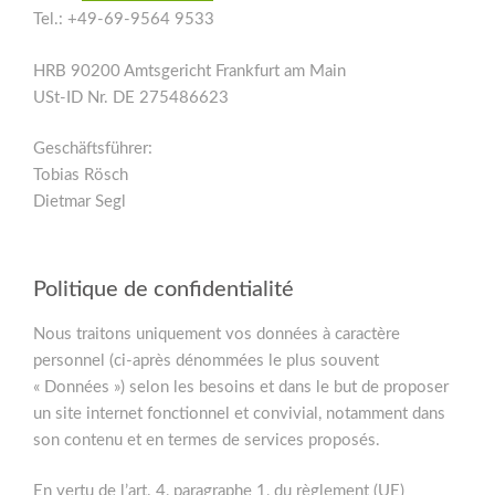
Tel.: +49-69-9564 9533
HRB 90200 Amtsgericht Frankfurt am Main
USt-ID Nr. DE 275486623
Geschäftsführer:
Tobias Rösch
Dietmar Segl
Politique de confidentialité
Nous traitons uniquement vos données à caractère
personnel (ci-après dénommées le plus souvent
« Données ») selon les besoins et dans le but de proposer
un site internet fonctionnel et convivial, notamment dans
son contenu et en termes de services proposés.
En vertu de l’art. 4, paragraphe 1, du règlement (UE)